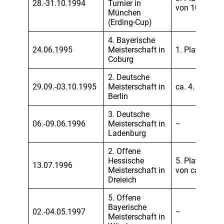
28.-31.10.1994
Turnier in
von 10
München
(Erding-Cup)
4. Bayerische
24.06.1995
Meisterschaft in
1. Platz
Coburg
2. Deutsche
29.09.-03.10.1995
Meisterschaft in
ca. 4. Platz
Berlin
3. Deutsche
06.-09.06.1996
Meisterschaft in
–
Ladenburg
2. Offene
Hessische
5. Platz
13.07.1996
Meisterschaft in
von ca. 8
Dreieich
5. Offene
Bayerische
02.-04.05.1997
–
Meisterschaft in