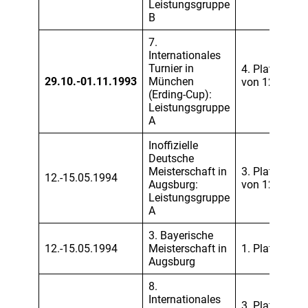
Leistungsgruppe
B
7.
Internationales
Turnier in
4. Platz
29.10.-01.11.1993
München
von 12
(Erding-Cup):
Leistungsgruppe
A
Inoffizielle
Deutsche
Meisterschaft in
3. Platz
12.-15.05.1994
Augsburg:
von 12
Leistungsgruppe
A
3. Bayerische
12.-15.05.1994
Meisterschaft in
1. Platz
Augsburg
8.
Internationales
3. Platz