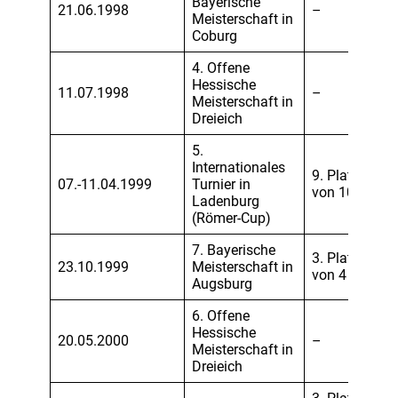
Bayerische
21.06.1998
–
Meisterschaft in
Coburg
4. Offene
Hessische
11.07.1998
–
Meisterschaft in
Dreieich
5.
Internationales
9. Platz
07.-11.04.1999
Turnier in
von 10
Ladenburg
(Römer-Cup)
7. Bayerische
3. Platz
23.10.1999
Meisterschaft in
von 4
Augsburg
6. Offene
Hessische
20.05.2000
–
Meisterschaft in
Dreieich