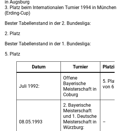
in Augsburg
3. Platz beim Internationalen Turnier 1994 in München
(Erding-Cup)
Bester Tabellenstand in der 2. Bundesliga:
2. Platz
Bester Tabellenstand in der 1. Bundesliga:
5. Platz
Datum
Turnier
Platzierung
Offene
5. Platz
Bayerische
Juli 1992:
von 6
Meisterschaft in
Coburg
2. Bayerische
Meisterschaft
und 1. Deutsche
08.05.1993
Meisterschaft in
–
Würzburg: