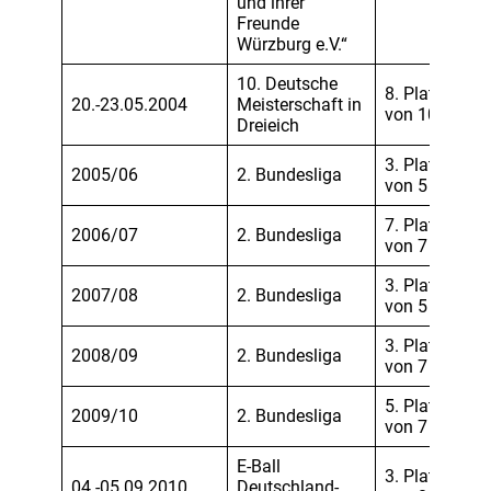
und ihrer
Freunde
Würzburg e.V.“
10. Deutsche
8. Platz
20.-23.05.2004
Meisterschaft in
von 10
Dreieich
3. Platz
2005/06
2. Bundesliga
von 5
7. Platz
2006/07
2. Bundesliga
von 7
3. Platz
2007/08
2. Bundesliga
von 5
3. Platz
2008/09
2. Bundesliga
von 7
5. Platz
2009/10
2. Bundesliga
von 7
E-Ball
3. Platz
04.-05.09.2010
Deutschland-