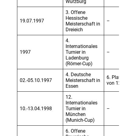
Würzburg
3. Offene
Hessische
19.07.1997
–
Meisterschaft in
Dreieich
4.
Internationales
1997
Turnier in
–
Ladenburg
(Römer-Cup)
4. Deutsche
6. Platz
02.-05.10.1997
Meisterschaft in
von 12
Essen
12.
Internationales
10.-13.04.1998
Turnier in
–
München
(Munich-Cup)
6. Offene